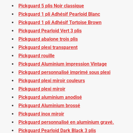
Pickguard 5 plis Noir classique
Pickguard 1 pli Adhésif Pearloid Blanc
Pickguard 1 pli Adhésif Tortoise Brown
Pickguard Pearloid Vert 3 plis
Pickguard abalone trois plis
Pickguard plexi transparent
Pickguard rouille
Pickguard Aluminium impression Vintage
Pickguard personnalisé imprimé sous plexi
Pickguard plexi miroir couleurs
Pickguard plexi miroir
Pickguard aluminium anodisé
Pickguard Aluminium brossé
Pickguard inox miroir
Pickguard personnalisé en aluminium gravé.
Pickguard Pearloid Dark Black 3 plis