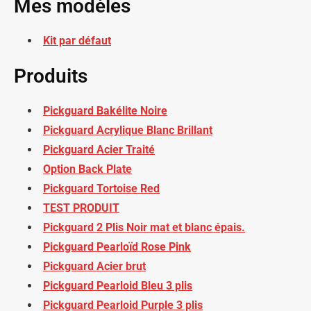
Mes modèles
Kit par défaut
Produits
Pickguard Bakélite Noire
Pickguard Acrylique Blanc Brillant
Pickguard Acier Traité
Option Back Plate
Pickguard Tortoise Red
TEST PRODUIT
Pickguard 2 Plis Noir mat et blanc épais.
Pickguard Pearloïd Rose Pink
Pickguard Acier brut
Pickguard Pearloid Bleu 3 plis
Pickguard Pearloid Purple 3 plis