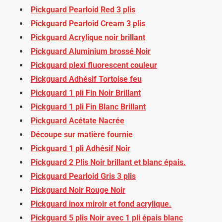
Pickguard Pearloid Red 3 plis
Pickguard Pearloid Cream 3 plis
Pickguard Acrylique noir brillant
Pickguard Aluminium brossé Noir
Pickguard plexi fluorescent couleur
Pickguard Adhésif Tortoise feu
Pickguard 1 pli Fin Noir Brillant
Pickguard 1 pli Fin Blanc Brillant
Pickguard Acétate Nacrée
Découpe sur matière fournie
Pickguard 1 pli Adhésif Noir
Pickguard 2 Plis Noir brillant et blanc épais.
Pickguard Pearloid Gris 3 plis
Pickguard Noir Rouge Noir
Pickguard inox miroir et fond acrylique.
Pickguard 5 plis Noir avec 1 pli épais blanc