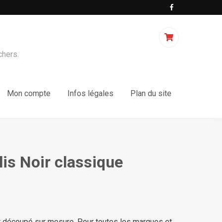
chers.
Mon compte
Infos légales
Plan du site
lis Noir classique
nt découpé sur mesure. Pour toutes les marques et