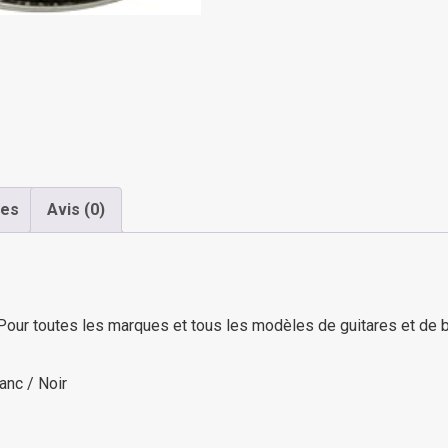
res
Avis (0)
 Pour toutes les marques et tous les modèles de guitares et de 
anc / Noir