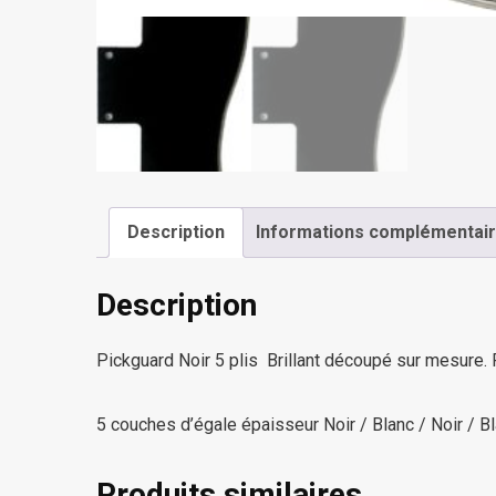
Description
Informations complémentai
Description
Pickguard Noir 5 plis Brillant découpé sur mesure.
5 couches d’égale épaisseur Noir / Blanc / Noir / Bl
Produits similaires