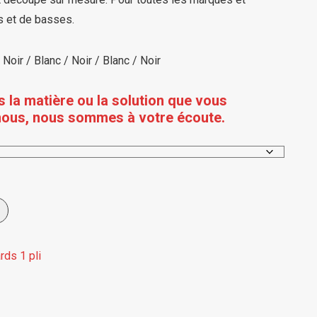
s et de basses.
oir / Blanc / Noir / Blanc / Noir
s la matière ou la solution que vous
nous, nous sommes à votre écoute.
rds 1 pli