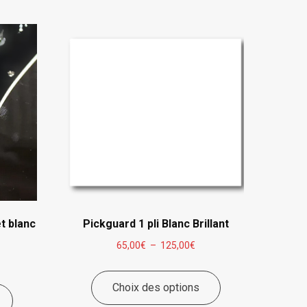
t blanc
Pickguard 1 pli Blanc Brillant
Plage
65,00
€
–
125,00
€
age
de
Ce
Ce
prix :
Choix des options
produit
x :
produit
65,00€
a