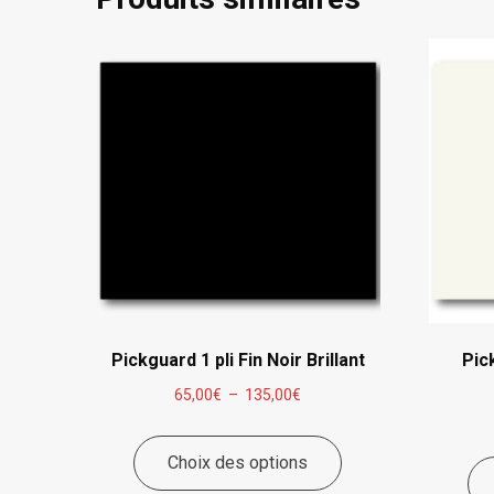
Pickguard 1 pli Fin Noir Brillant
Pick
Plage
65,00
€
–
135,00
€
de
Ce
prix :
Choix des options
produit
65,00€
a