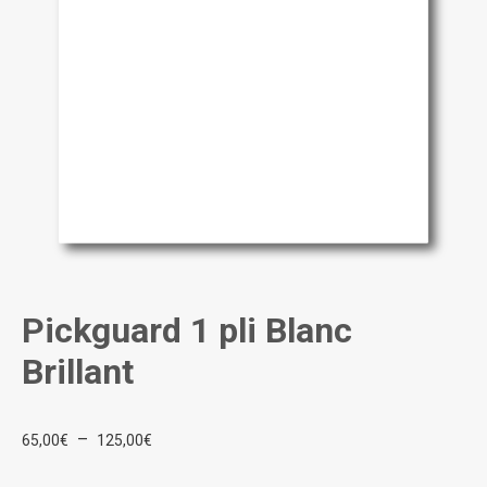
Pickguard 1 pli Blanc
Brillant
Plage
–
65,00
€
125,00
€
de